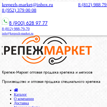
krepezh-market@inbox.ru
8 (812) 988 79
8 (952) 379 00 08
8 (900) 628 97 77
8 (812) 988-79-70
info@krepezh-market.ru
Крепеж-Маркет оптовая продажа крепежа и метизов
Производство и оптовая продажа специального крепежа
Каталог
О компании
Доставка