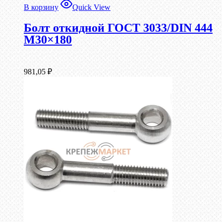
В корзину
Quick View
Болт откидной ГОСТ 3033/DIN 444
М30×180
981,05
₽