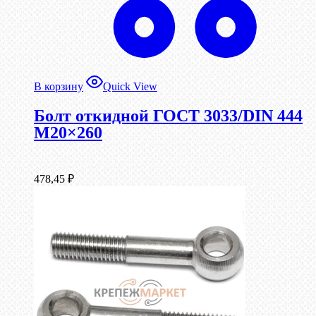
В корзину
Quick View
Болт откидной ГОСТ 3033/DIN 444
М20×260
478,45
₽