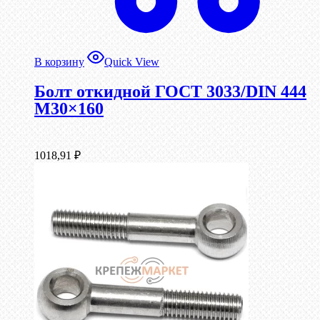
В корзину
Quick View
Болт откидной ГОСТ 3033/DIN 444
М30×160
1018,91
₽