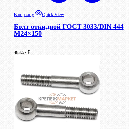
В корзину
Quick View
Болт откидной ГОСТ 3033/DIN 444
М24×150
483,57
₽