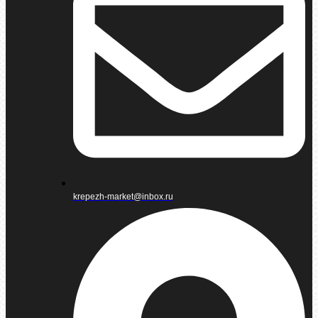
krepezh-market@inbox.ru