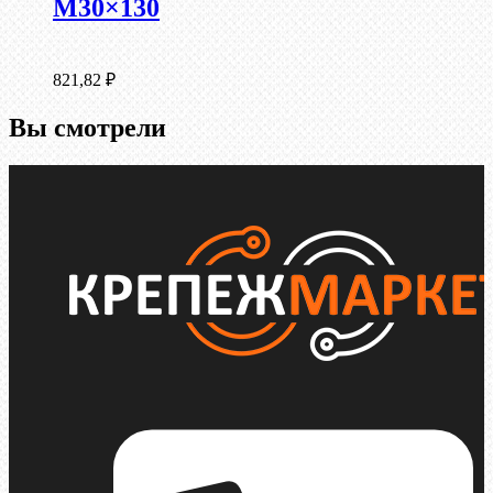
М30×130
821,82
₽
Вы смотрели