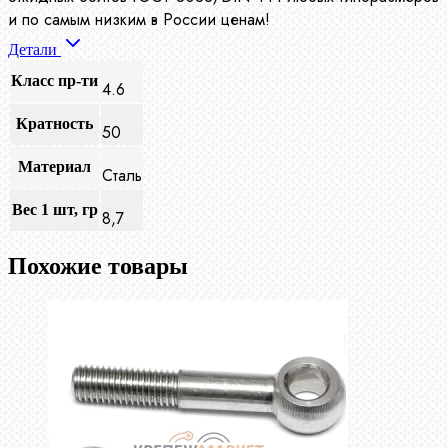
и по самым низким в России ценам!
Детали
Класс пр-ти
4.6
Кратность
50
Материал
Сталь
Вес 1 шт, гр
8,7
Похожие товары