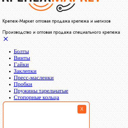
Крепеж-Маркет оптовая продажа крепежа и метизов
Производство и оптовая продажа специального крепежа
Болты
Винты
Гайки
Заклепки
Пресс-масленки
Пробки
Пружины тарельчатые
Стопорные кольца
Такелаж
X
Шайбы
Шпильки
Шплинты