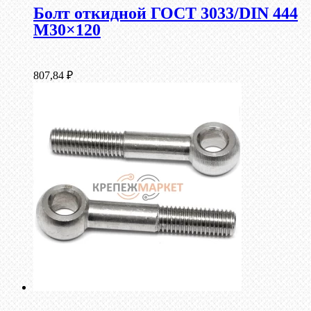
Болт откидной ГОСТ 3033/DIN 444
М30×120
807,84
₽