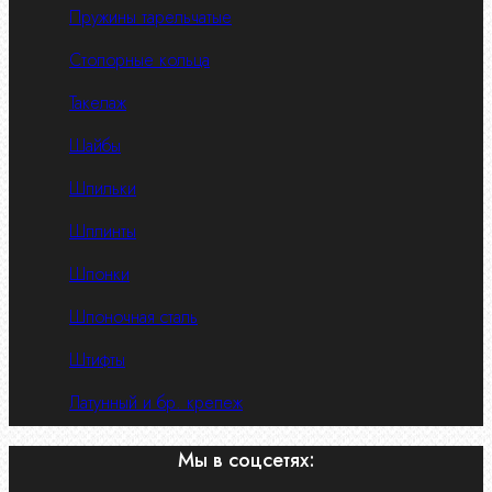
Пружины тарельчатые
Стопорные кольца
Такелаж
Шайбы
Шпильки
Шплинты
Шпонки
Шпоночная сталь
Штифты
Латунный и бр. крепеж
Мы в соцсетях: