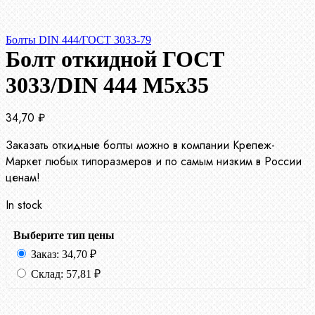
Болты DIN 444/ГОСТ 3033-79
Болт откидной ГОСТ
3033/DIN 444 М5х35
34,70
₽
Заказать откидные болты можно в компании Крепеж-
Маркет любых типоразмеров и по самым низким в России
ценам!
In stock
Выберите тип цены
Заказ:
34,70
₽
Склад:
57,81
₽