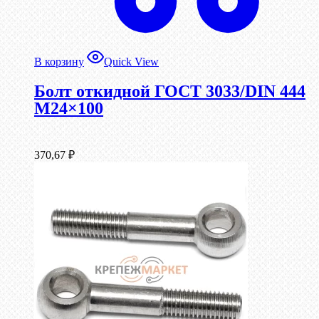
В корзину
Quick View
Болт откидной ГОСТ 3033/DIN 444
М24×100
370,67
₽