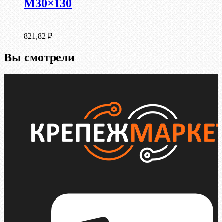
М30×130
821,82
₽
Вы смотрели