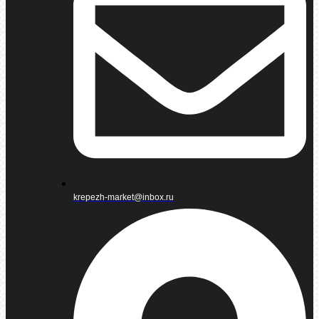
krepezh-market@inbox.ru