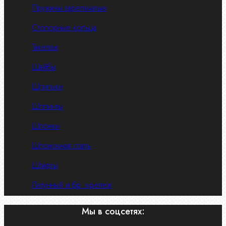
Пружины тарельчатые
Стопорные кольца
Такелаж
Шайбы
Шпильки
Шплинты
Шпонки
Шпоночная сталь
Штифты
Латунный и бр. крепеж
Мы в соцсетях: