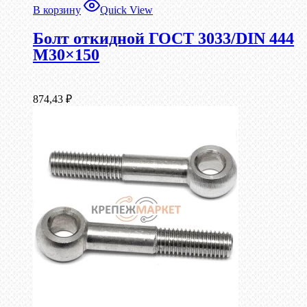
В корзину
Quick View
Болт откидной ГОСТ 3033/DIN 444
М30×150
874,43
₽