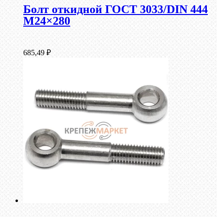
Болт откидной ГОСТ 3033/DIN 444
М24×280
685,49
₽