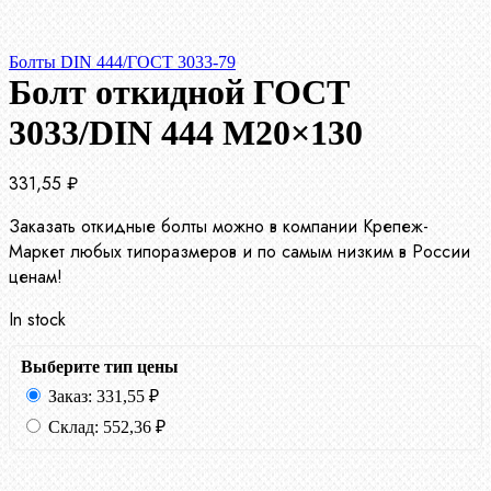
Болты DIN 444/ГОСТ 3033-79
Болт откидной ГОСТ
3033/DIN 444 М20×130
331,55
₽
Заказать откидные болты можно в компании Крепеж-
Маркет любых типоразмеров и по самым низким в России
ценам!
In stock
Выберите тип цены
Заказ:
331,55
₽
Склад:
552,36
₽