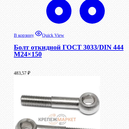
В корзину
Quick View
Болт откидной ГОСТ 3033/DIN 444
М24×150
483,57
₽