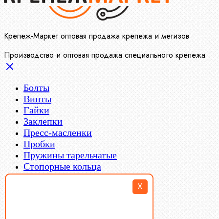
Крепеж-Маркет оптовая продажа крепежа и метизов
Производство и оптовая продажа специального крепежа
Болты
Винты
Гайки
Заклепки
Пресс-масленки
Пробки
Пружины тарельчатые
Стопорные кольца
Такелаж
X
Шайбы
Шпильки
Шплинты