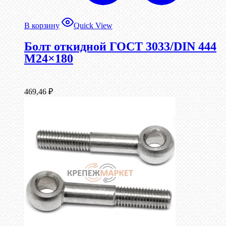
В корзину
Quick View
Болт откидной ГОСТ 3033/DIN 444
М24×180
469,46
₽