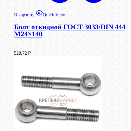
В корзину
Quick View
Болт откидной ГОСТ 3033/DIN 444
М24×140
528,72
₽