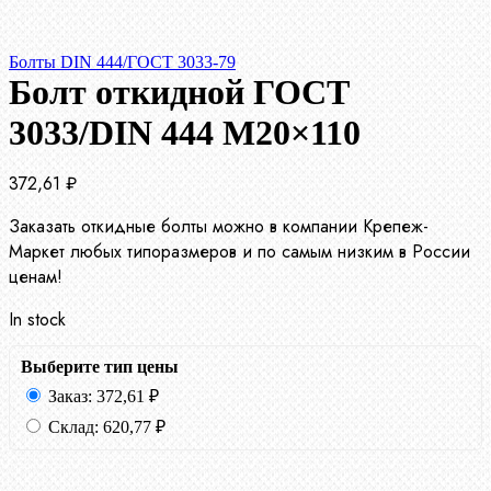
Болты DIN 444/ГОСТ 3033-79
Болт откидной ГОСТ
3033/DIN 444 М20×110
372,61
₽
Заказать откидные болты можно в компании Крепеж-
Маркет любых типоразмеров и по самым низким в России
ценам!
In stock
Выберите тип цены
Заказ:
372,61
₽
Склад:
620,77
₽