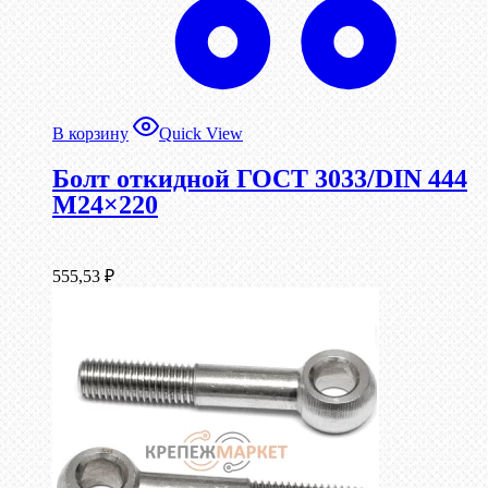
В корзину
Quick View
Болт откидной ГОСТ 3033/DIN 444
М24×220
555,53
₽