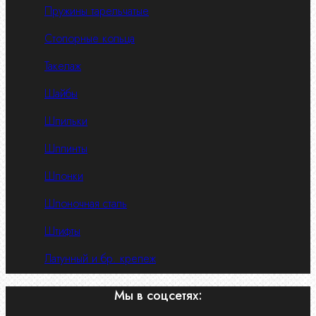
Пружины тарельчатые
Стопорные кольца
Такелаж
Шайбы
Шпильки
Шплинты
Шпонки
Шпоночная сталь
Штифты
Латунный и бр. крепеж
Мы в соцсетях: