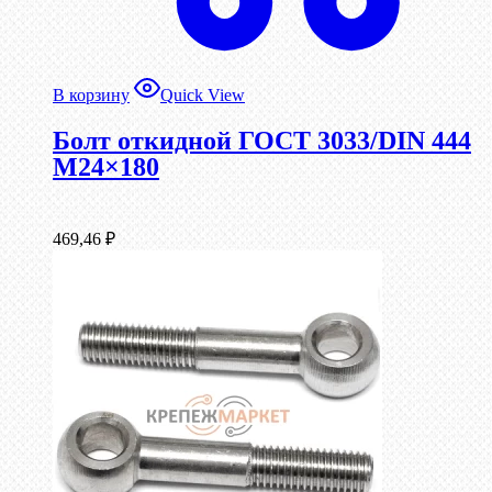
В корзину
Quick View
Болт откидной ГОСТ 3033/DIN 444
М24×180
469,46
₽