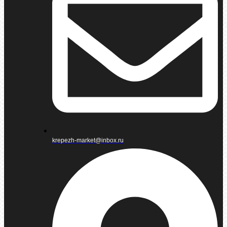
krepezh-market@inbox.ru