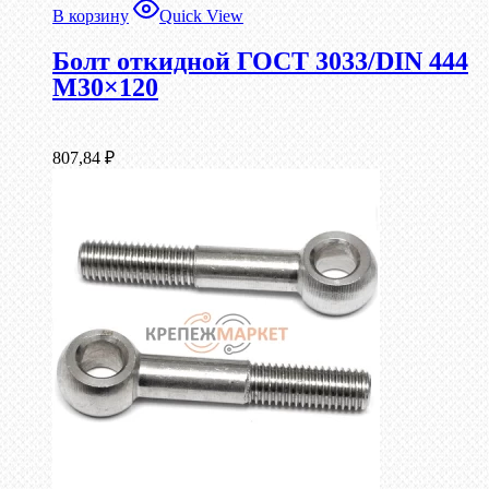
В корзину
Quick View
Болт откидной ГОСТ 3033/DIN 444
М30×120
807,84
₽