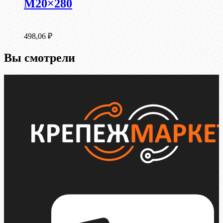
М20×280
498,06
₽
Вы смотрели