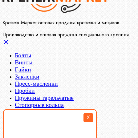
Крепеж-Маркет оптовая продажа крепежа и метизов
Производство и оптовая продажа специального крепежа
Болты
Винты
Гайки
Заклепки
Пресс-масленки
Пробки
Пружины тарельчатые
Стопорные кольца
Такелаж
X
Шайбы
Шпильки
Шплинты