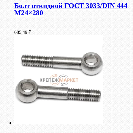
Болт откидной ГОСТ 3033/DIN 444
М24×280
685,49
₽