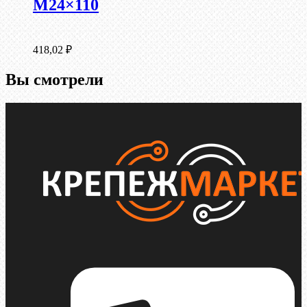
М24×110
418,02
₽
Вы смотрели