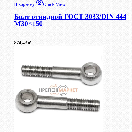
В корзину
Quick View
Болт откидной ГОСТ 3033/DIN 444
М30×150
874,43
₽