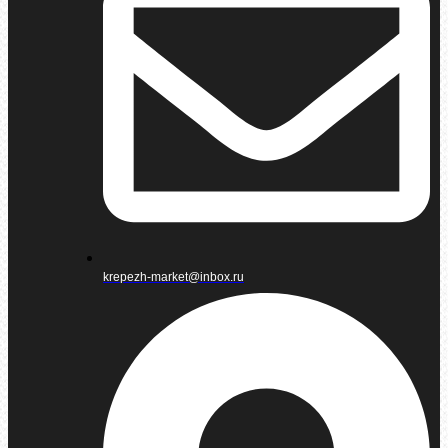
krepezh-market@inbox.ru