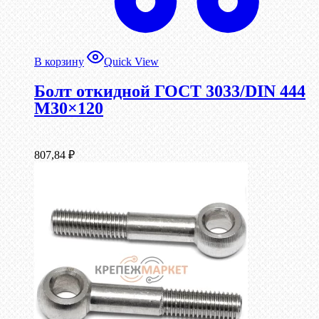
В корзину
Quick View
Болт откидной ГОСТ 3033/DIN 444
М30×120
807,84
₽