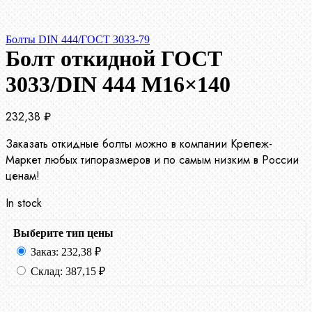
Болты DIN 444/ГОСТ 3033-79
Болт откидной ГОСТ
3033/DIN 444 М16×140
232,38
₽
Заказать откидные болты можно в компании Крепеж-
Маркет любых типоразмеров и по самым низким в России
ценам!
In stock
Выберите тип цены
Заказ:
232,38
₽
Склад:
387,15
₽