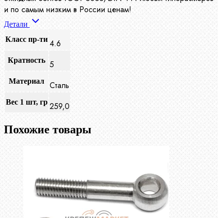
и по самым низким в России ценам!
Детали
Класс пр-ти
4.6
Кратность
5
Материал
Сталь
Вес 1 шт, гр
259,0
Похожие товары