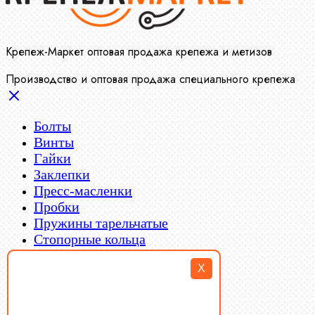
Крепеж-Маркет оптовая продажа крепежа и метизов
Производство и оптовая продажа специального крепежа
Болты
Винты
Гайки
Заклепки
Пресс-масленки
Пробки
Пружины тарельчатые
Стопорные кольца
Такелаж
X
Шайбы
Шпильки
Шплинты