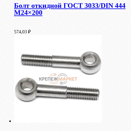
Болт откидной ГОСТ 3033/DIN 444
М24×200
574,03
₽