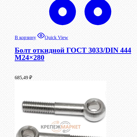
В корзину
Quick View
Болт откидной ГОСТ 3033/DIN 444
М24×280
685,49
₽