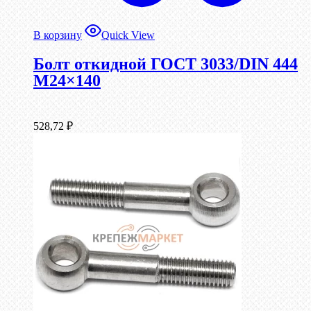
В корзину
Quick View
Болт откидной ГОСТ 3033/DIN 444
М24×140
528,72
₽