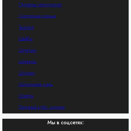
Пружины тарельчатые
Стопорные кольца
Такелаж
Шайбы
Шпильки
Шплинты
Шпонки
Шпоночная сталь
Штифты
Латунный и бр. крепеж
Мы в соцсетях: