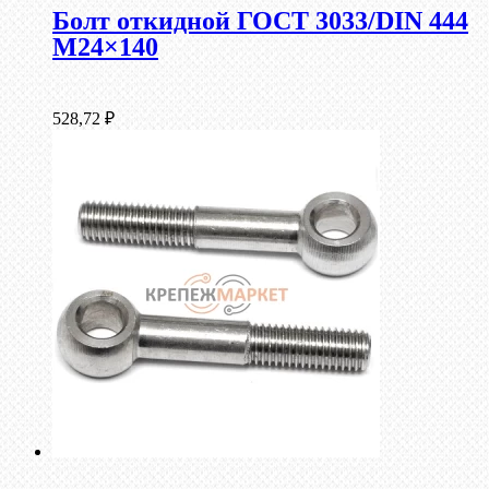
Болт откидной ГОСТ 3033/DIN 444
М24×140
528,72
₽