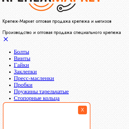
Крепеж-Маркет оптовая продажа крепежа и метизов
Производство и оптовая продажа специального крепежа
Болты
Винты
Гайки
Заклепки
Пресс-масленки
Пробки
Пружины тарельчатые
Стопорные кольца
Такелаж
X
Шайбы
Шпильки
Шплинты