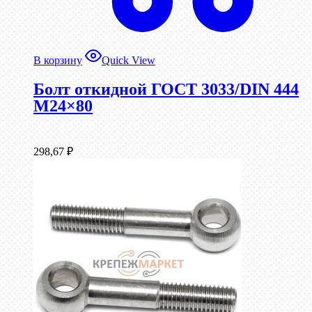
В корзину
Quick View
Болт откидной ГОСТ 3033/DIN 444
М24×80
298,67
₽