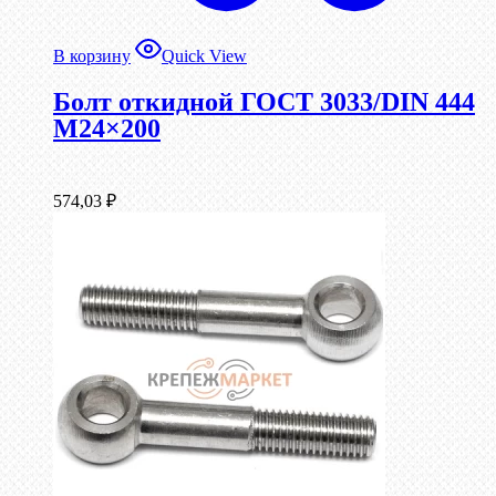
В корзину
Quick View
Болт откидной ГОСТ 3033/DIN 444
М24×200
574,03
₽