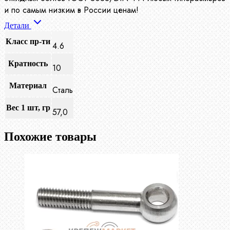
и по самым низким в России ценам!
Детали
Класс пр-ти
4.6
Кратность
10
Материал
Сталь
Вес 1 шт, гр
57,0
Похожие товары