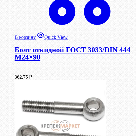
В корзину
Quick View
Болт откидной ГОСТ 3033/DIN 444
М24×90
362,75
₽