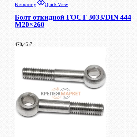
В корзину
Quick View
Болт откидной ГОСТ 3033/DIN 444
М20×260
478,45
₽