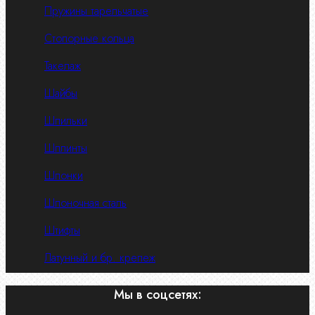
Пружины тарельчатые
Стопорные кольца
Такелаж
Шайбы
Шпильки
Шплинты
Шпонки
Шпоночная сталь
Штифты
Латунный и бр. крепеж
Мы в соцсетях: