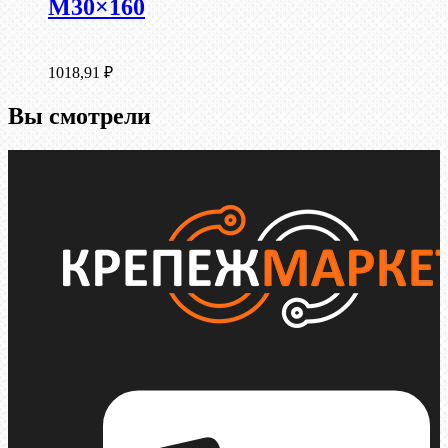
М30×160
1018,91
₽
Вы смотрели