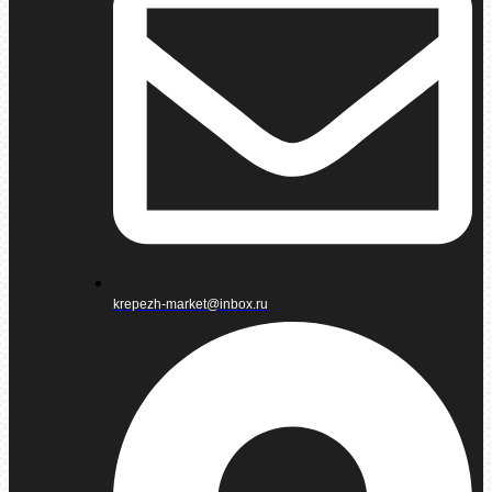
krepezh-market@inbox.ru