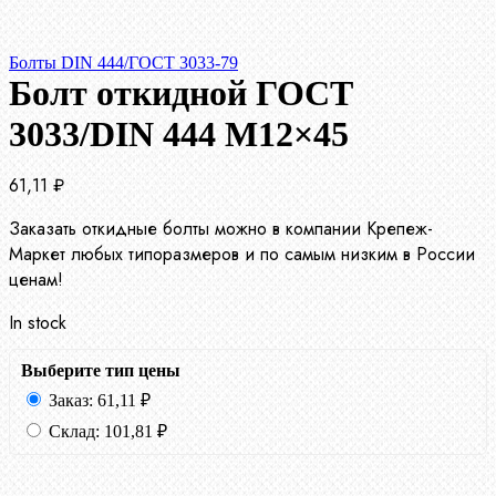
Болты DIN 444/ГОСТ 3033-79
Болт откидной ГОСТ
3033/DIN 444 М12×45
61,11
₽
Заказать откидные болты можно в компании Крепеж-
Маркет любых типоразмеров и по самым низким в России
ценам!
In stock
Выберите тип цены
Заказ:
61,11
₽
Склад:
101,81
₽