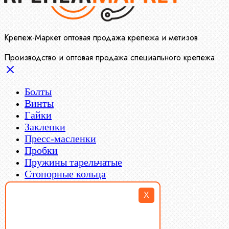
Крепеж-Маркет оптовая продажа крепежа и метизов
Производство и оптовая продажа специального крепежа
Болты
Винты
Гайки
Заклепки
Пресс-масленки
Пробки
Пружины тарельчатые
Стопорные кольца
Такелаж
X
Шайбы
Шпильки
Шплинты