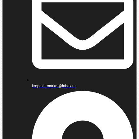
krepezh-market@inbox.ru