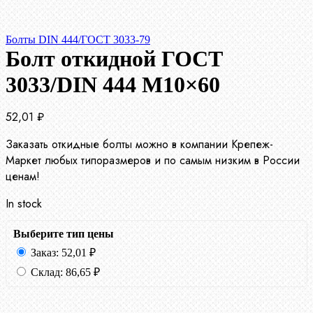
Болты DIN 444/ГОСТ 3033-79
Болт откидной ГОСТ
3033/DIN 444 М10×60
52,01
₽
Заказать откидные болты можно в компании Крепеж-
Маркет любых типоразмеров и по самым низким в России
ценам!
In stock
Выберите тип цены
Заказ:
52,01
₽
Склад:
86,65
₽