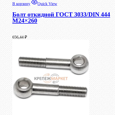
В корзину
Quick View
Болт откидной ГОСТ 3033/DIN 444
М24×260
656,44
₽