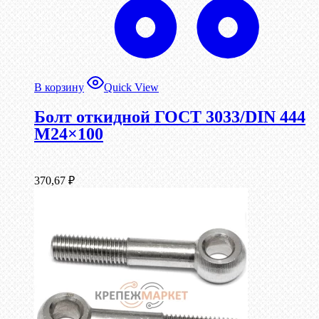
В корзину
Quick View
Болт откидной ГОСТ 3033/DIN 444
М24×100
370,67
₽