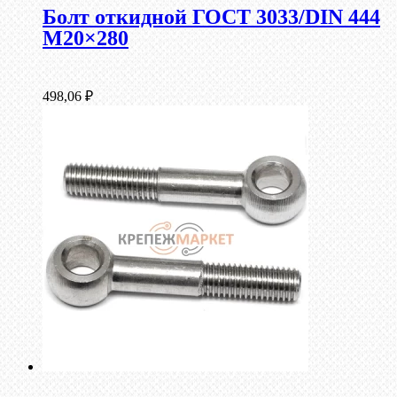
Болт откидной ГОСТ 3033/DIN 444
М20×280
498,06
₽