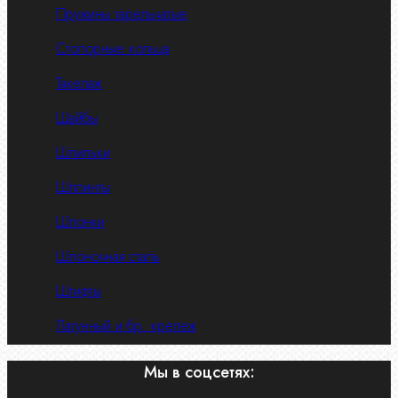
Пружины тарельчатые
Стопорные кольца
Такелаж
Шайбы
Шпильки
Шплинты
Шпонки
Шпоночная сталь
Штифты
Латунный и бр. крепеж
Мы в соцсетях: