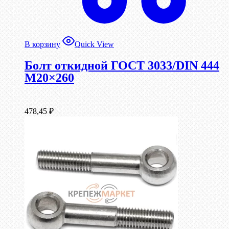
В корзину
Quick View
Болт откидной ГОСТ 3033/DIN 444
М20×260
478,45
₽