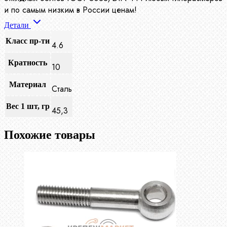
и по самым низким в России ценам!
Детали
Класс пр-ти
4.6
Кратность
10
Материал
Сталь
Вес 1 шт, гр
45,3
Похожие товары