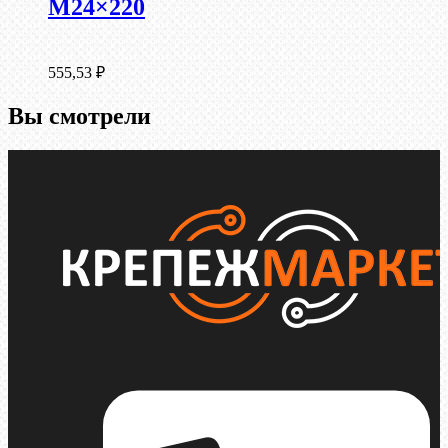
М24×220
555,53
₽
Вы смотрели