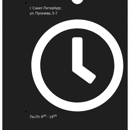
г. Санкт-Петербург,
ул. Пугачева, 5-7
00
00
Пн-Пт 9
- 19