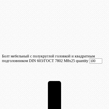
Болт мебельный с полукруглой головкой и квадратным
подголовником DIN 603/ГОСТ 7802 М8х25 quantity