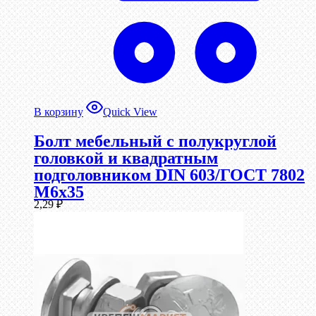
В корзину
Quick View
Болт мебельный с полукруглой
головкой и квадратным
подголовником DIN 603/ГОСТ 7802
М6х35
2,29
₽