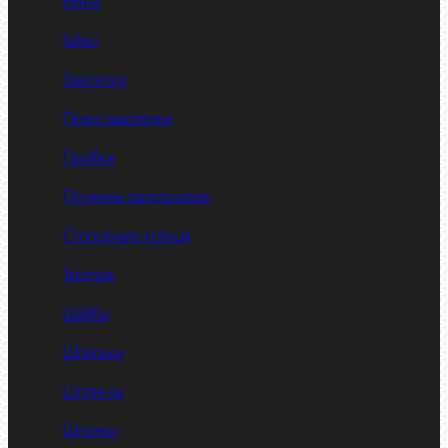
Винты
Гайки
Заклепки
Пресс-масленки
Пробки
Пружины тарельчатые
Стопорные кольца
Такелаж
Шайбы
Шпильки
Шплинты
Шпонки