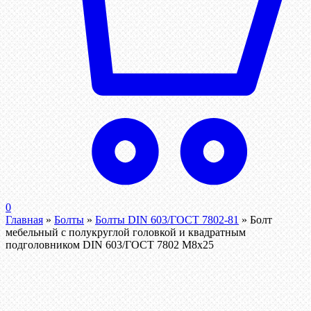
0
Главная
»
Болты
»
Болты DIN 603/ГОСТ 7802-81
»
Болт
мебельный с полукруглой головкой и квадратным
подголовником DIN 603/ГОСТ 7802 М8х25