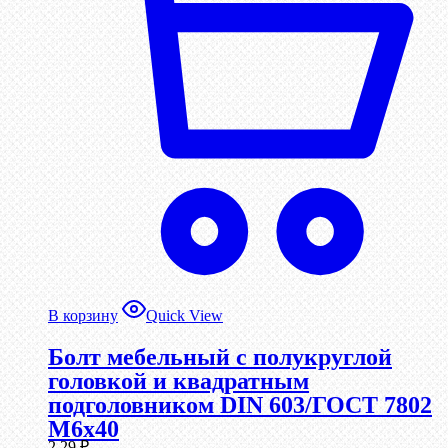
В корзину
Quick View
Болт мебельный с полукруглой
головкой и квадратным
подголовником DIN 603/ГОСТ 7802
М6х40
2,29
₽