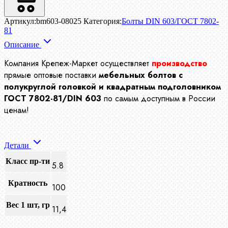
Артикул:
bm603-08025
Категория:
Болты DIN 603/ГОСТ 7802-
81
Описание
Компания Крепеж-Маркет осуществляет
производство
прямые оптовые поставки
мебельных болтов с
полукруглой головкой и квадратным подголовником
ГОСТ 7802-81/DIN 603
по самым доступным в России
ценам!
Детали
Класс пр-ти
5.8
Кратность
100
Вес 1 шт, гр
11,4