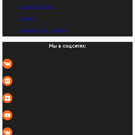
Шпоночная сталь
Штифты
Латунный и бр. крепеж
Мы в соцсетях: