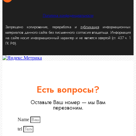
Политика конфиденциальности
Запрещено копирование, переработка и
публикация
информационных
материалов данного сайта без письменного согласия владельца. Информация
на сайте носит информационный характер и не является офертой (ст. 437 ч. 1
ГК РФ).
Есть вопросы?
Оставьте Ваш номер — мы Вам
перезвоним.
Name
tel