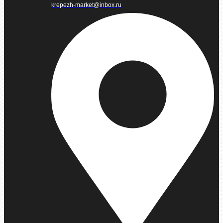
krepezh-market@inbox.ru